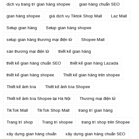
dịch vụ trang trí gian hàng shopee
gian hàng chuẩn SEO
gian hàng shopee
giá dịch vụ Tiktok Shop Mall
Laz Mall
Setup gian hàng
Setup gian hàng shopee
setup gian hàng thương mại điện tử
Shopee Mall
sàn thương mại điện tử
thiết kế gian hàng
thiết kế gian hàng chuẩn SEO
thiết kế gian hàng Lazada
thiết kế gian hàng shopee
Thiết kế gian hàng trên shopee
Thiết kế ảnh bìa
Thiết kế ảnh bìa Shopee
Thiết kế ảnh bìa Shopee tại Hà Nội
Thương mại điện tử
TikTok Mall
TikTok Shop Mall
trang trí gian hàng
Trang trí shop
Trang trí shopee
trang trí shop trên Shopee
xây dựng gian hàng chuẩn
xây dựng gian hàng chuẩn SEO