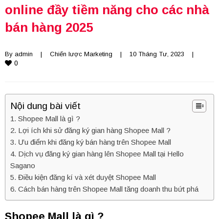
online đầy tiềm năng cho các nhà
bán hàng 2025
By 
admin
    |    
Chiến lược Marketing
    |    10 Tháng Tư, 2023    |    
0
Nội dung bài viết
Shopee Mall là gì ?
Lợi ích khi sử đăng ký gian hàng Shopee Mall ?
Ưu điểm khi đăng ký bán hàng trên Shopee Mall
Dịch vụ đăng ký gian hàng lên Shopee Mall tại Hello
Sagano
Điều kiện đăng kí và xét duyệt Shopee Mall
Cách bán hàng trên Shopee Mall tăng doanh thu bứt phá
Shopee Mall là gì ?