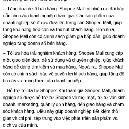
– Tăng doanh số bán hàng: Shopee Mall có nhiều ưu đãi hấp
dẫn cho các doanh nghiệp tham gia. Các sản phẩm của
doanh nghiệp sẽ được đưa lên trang chủ Shopee Mall, giúp
tăng khả năng tiếp cận và thu hút khách hàng. Hơn nữa,
Shopee Mall còn có chính sách giảm giá hấp dẫn, giúp doanh
nghiệp tăng doanh số bán hàng.
– Tối ưu hóa trải nghiệm khách hàng: Shopee Mall cung cấp
một giao diện đẹp, dễ sử dụng và chuyên nghiệp, giúp khách
hàng dễ dàng tìm kiếm và mua hàng. Ngoài ra, Shopee Mall
còn có chính sách bảo vệ quyền lợi khách hàng, giúp tăng độ
tin cậy và trung thực của doanh nghiệp.
– Hỗ trợ tối đa từ Shopee: Khi tham gia Shopee Mall, doanh
nghiệp sẽ được hỗ trợ từ Shopee về mọi mặt, từ tư vấn kinh
doanh, marketing, quản lý đơn hàng, đến giao hàng và chăm
sóc khách hàng. Điều này giúp doanh nghiệp tiết kiệm thời
gian và chi phí, tập trung vào việc phát triển sản phẩm và
dịch vụ của mình.