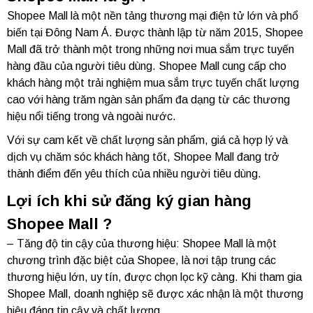
Shopee Mall là một nền tảng thương mại điện tử lớn và phổ
biến tại Đông Nam Á. Được thành lập từ năm 2015, Shopee
Mall đã trở thành một trong những nơi mua sắm trực tuyến
hàng đầu của người tiêu dùng. Shopee Mall cung cấp cho
khách hàng một trải nghiệm mua sắm trực tuyến chất lượng
cao với hàng trăm ngàn sản phẩm đa dạng từ các thương
hiệu nổi tiếng trong và ngoài nước.
Với sự cam kết về chất lượng sản phẩm, giá cả hợp lý và
dịch vụ chăm sóc khách hàng tốt, Shopee Mall đang trở
thành điểm đến yêu thích của nhiều người tiêu dùng.
Lợi ích khi sử đăng ký gian hàng
Shopee Mall ?
– Tăng độ tin cậy của thương hiệu: Shopee Mall là một
chương trình đặc biệt của Shopee, là nơi tập trung các
thương hiệu lớn, uy tín, được chọn lọc kỹ càng. Khi tham gia
Shopee Mall, doanh nghiệp sẽ được xác nhận là một thương
hiệu đáng tin cậy và chất lượng.