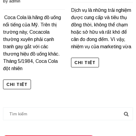
By 
admin
Dịch vụ là những trải nghiệm
Coca Cola là hãng đồ uống
được cung cấp và tiêu thụ
nổi tiếng của Mỹ. Trên thị
đồng thời, không thể chạm
trường này, Cocacola
hoặc sở hữu và rất khó để
thường xuyên phải cạnh
cân đo đong đếm. Vì vậy,
tranh gay gắt với các
nhiệm vụ của marketing vừa
thương hiệu đồ uống khác.
Tháng 5/1984, Coca Cola
CHI TIẾT
đột nhiên
CHI TIẾT