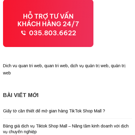
Dich vu quan tri web
,
quan tri web
,
dịch vụ quản trị web
,
quản trị
web
BÀI VIẾT MỚI
Giấy tờ cần thiết để mở gian hàng TikTok Shop Mall ?
Bảng giá dịch vụ Tiktok Shop Mall – Nâng tầm kinh doanh với dịch
vụ chuyên nghiệp