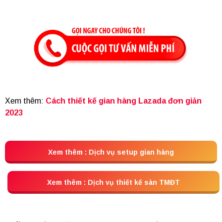
Xem thêm:
Cách thiết kế gian hàng Lazada đơn giản
2023
Xem thêm : Dịch vụ setup gian hàng
Xem thêm : Dịch vụ thiết kế sàn TMĐT