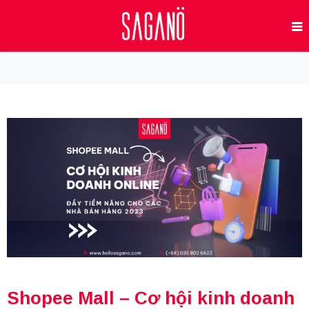
Shopee Mall – Cơ hội kinh doanh