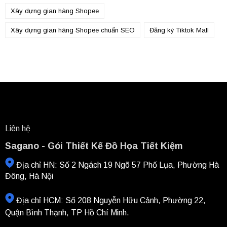
Xây dựng gian hàng Shopee
Xây dựng gian hàng Shopee chuẩn SEO
Đăng ký Tiktok Mall
Liên hệ
Sagano - Gói Thiết Kế Đồ Họa Tiết Kiệm
Địa chỉ HN: Số 2 Ngách 19 Ngõ 57 Phố Lụa, Phường Hà
Đông, Hà Nội
Địa chỉ HCM: Số 208 Nguyễn Hữu Cảnh, Phường 22,
Quận Bình Thạnh, TP Hồ Chí Minh.