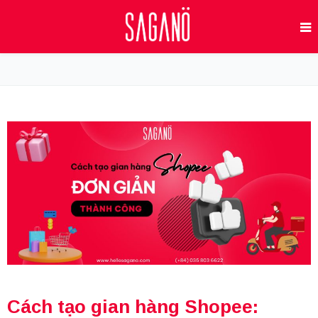
Cách tạo gian hàng Shopee: