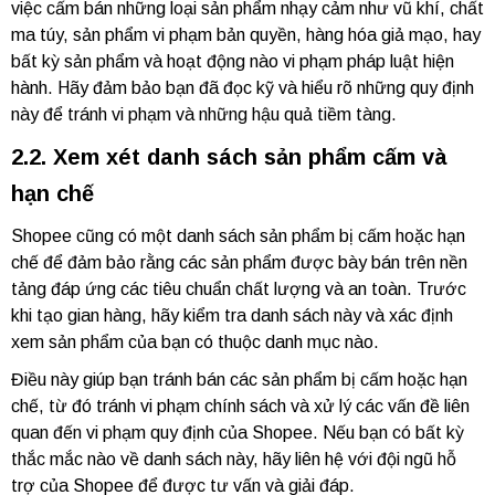
việc cấm bán những loại sản phẩm nhạy cảm như vũ khí, chất
ma túy, sản phẩm vi phạm bản quyền, hàng hóa giả mạo, hay
bất kỳ sản phẩm và hoạt động nào vi phạm pháp luật hiện
hành. Hãy đảm bảo bạn đã đọc kỹ và hiểu rõ những quy định
này để tránh vi phạm và những hậu quả tiềm tàng.
2.2. Xem xét danh sách sản phẩm cấm và
hạn chế
Shopee cũng có một danh sách sản phẩm bị cấm hoặc hạn
chế để đảm bảo rằng các sản phẩm được bày bán trên nền
tảng đáp ứng các tiêu chuẩn chất lượng và an toàn. Trước
khi tạo gian hàng, hãy kiểm tra danh sách này và xác định
xem sản phẩm của bạn có thuộc danh mục nào.
Điều này giúp bạn tránh bán các sản phẩm bị cấm hoặc hạn
chế, từ đó tránh vi phạm chính sách và xử lý các vấn đề liên
quan đến vi phạm quy định của Shopee. Nếu bạn có bất kỳ
thắc mắc nào về danh sách này, hãy liên hệ với đội ngũ hỗ
trợ của Shopee để được tư vấn và giải đáp.