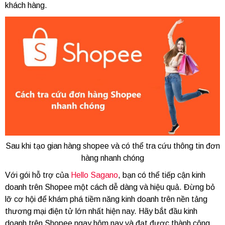
khách hàng.
Sau khi tạo gian hàng shopee và có thể tra cứu thông tin đơn
hàng nhanh chóng
Với gói hỗ trợ của
Hello Sagano
, bạn có thể tiếp cận kinh
doanh trên Shopee một cách dễ dàng và hiệu quả. Đừng bỏ
lỡ cơ hội để khám phá tiềm năng kinh doanh trên nền tảng
thương mại điện tử lớn nhất hiện nay. Hãy bắt đầu kinh
doanh trên Shopee ngay hôm nay và đạt được thành công