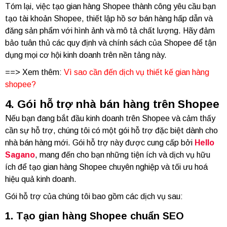
Tóm lại, việc tạo gian hàng Shopee thành công yêu cầu bạn
tạo tài khoản Shopee, thiết lập hồ sơ bán hàng hấp dẫn và
đăng sản phẩm với hình ảnh và mô tả chất lượng. Hãy đảm
bảo tuân thủ các quy định và chính sách của Shopee để tận
dụng mọi cơ hội kinh doanh trên nền tảng này.
==> Xem thêm:
Vì sao cần đến dịch vụ thiết kế gian hàng
shopee?
4. Gói hỗ trợ nhà bán hàng trên Shopee
Nếu bạn đang bắt đầu kinh doanh trên Shopee và cảm thấy
cần sự hỗ trợ, chúng tôi có một gói hỗ trợ đặc biệt dành cho
nhà bán hàng mới. Gói hỗ trợ này được cung cấp bởi
Hello
Sagano
, mang đến cho bạn những tiện ích và dịch vụ hữu
ích để tạo gian hàng Shopee chuyên nghiệp và tối ưu hoá
hiệu quả kinh doanh.
Gói hỗ trợ của chúng tôi bao gồm các dịch vụ sau:
1. Tạo gian hàng Shopee chuẩn SEO