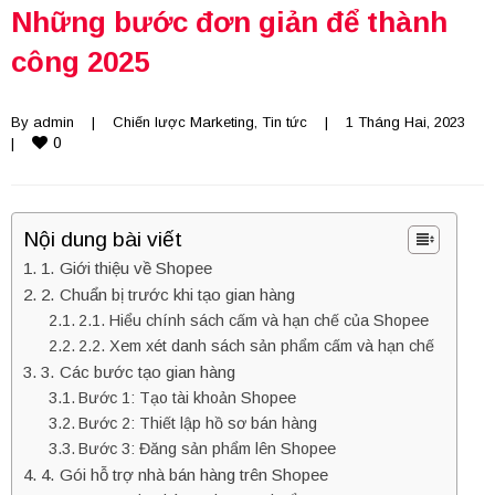
Những bước đơn giản để thành
công 2025
By 
admin
    |    
Chiến lược Marketing
, 
Tin tức
    |    1 Tháng Hai, 2023    
0
|    
Nội dung bài viết
1. Giới thiệu về Shopee
2. Chuẩn bị trước khi tạo gian hàng
2.1. Hiểu chính sách cấm và hạn chế của Shopee
2.2. Xem xét danh sách sản phẩm cấm và hạn chế
3. Các bước tạo gian hàng
Bước 1: Tạo tài khoản Shopee
Bước 2: Thiết lập hồ sơ bán hàng
Bước 3: Đăng sản phẩm lên Shopee
4. Gói hỗ trợ nhà bán hàng trên Shopee