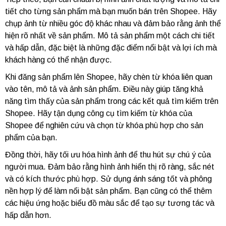
tiết cho từng sản phẩm mà bạn muốn bán trên Shopee. Hãy
chụp ảnh từ nhiều góc độ khác nhau và đảm bảo rằng ảnh thể
hiện rõ nhất về sản phẩm. Mô tả sản phẩm một cách chi tiết
và hấp dẫn, đặc biệt là những đặc điểm nổi bật và lợi ích mà
khách hàng có thể nhận được.
Khi đăng sản phẩm lên Shopee, hãy chèn từ khóa liên quan
vào tên, mô tả và ảnh sản phẩm. Điều này giúp tăng khả
năng tìm thấy của sản phẩm trong các kết quả tìm kiếm trên
Shopee. Hãy tận dụng công cụ tìm kiếm từ khóa của
Shopee để nghiên cứu và chọn từ khóa phù hợp cho sản
phẩm của bạn.
Đồng thời, hãy tối ưu hóa hình ảnh để thu hút sự chú ý của
người mua. Đảm bảo rằng hình ảnh hiển thị rõ ràng, sắc nét
và có kích thước phù hợp. Sử dụng ánh sáng tốt và phông
nền hợp lý để làm nổi bật sản phẩm. Bạn cũng có thể thêm
các hiệu ứng hoặc biểu đồ màu sắc để tạo sự tương tác và
hấp dẫn hơn.