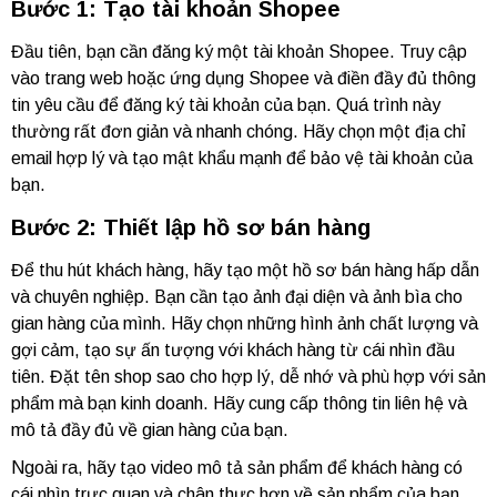
Bước 1: Tạo tài khoản Shopee
Đầu tiên, bạn cần đăng ký một tài khoản Shopee. Truy cập
vào trang web hoặc ứng dụng Shopee và điền đầy đủ thông
tin yêu cầu để đăng ký tài khoản của bạn. Quá trình này
thường rất đơn giản và nhanh chóng. Hãy chọn một địa chỉ
email hợp lý và tạo mật khẩu mạnh để bảo vệ tài khoản của
bạn.
Bước 2: Thiết lập hồ sơ bán hàng
Để thu hút khách hàng, hãy tạo một hồ sơ bán hàng hấp dẫn
và chuyên nghiệp. Bạn cần tạo ảnh đại diện và ảnh bìa cho
gian hàng của mình. Hãy chọn những hình ảnh chất lượng và
gợi cảm, tạo sự ấn tượng với khách hàng từ cái nhìn đầu
tiên. Đặt tên shop sao cho hợp lý, dễ nhớ và phù hợp với sản
phẩm mà bạn kinh doanh. Hãy cung cấp thông tin liên hệ và
mô tả đầy đủ về gian hàng của bạn.
Ngoài ra, hãy tạo video mô tả sản phẩm để khách hàng có
cái nhìn trực quan và chân thực hơn về sản phẩm của bạn.