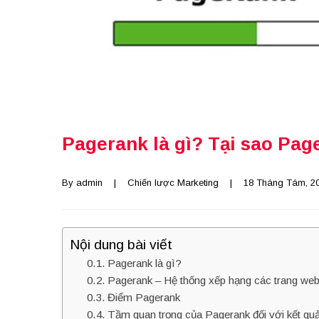
Pagerank là gì? Tại sao Pag
By 
admin
    |    
Chiến lược Marketing
    |    18 Tháng Tám, 202
Nội dung bài viết
Pagerank là gì?
Pagerank – Hệ thống xếp hạng các trang we
Điểm Pagerank
Tầm quan trọng của Pagerank đối với kết quả