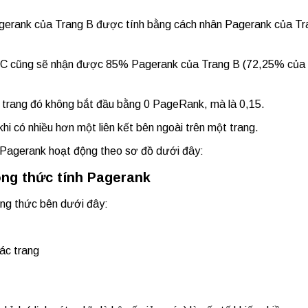
Pagerank của Trang B được tính bằng cách nhân Pagerank của Tr
ang C cũng sẽ nhận được 85% Pagerank của Trang B (72,25% của
hì trang đó không bắt đầu bằng 0 PageRank, mà là 0,15.
i có nhiều hơn một liên kết bên ngoài trên một trang.
 Pagerank hoạt động theo sơ đồ dưới đây:
ng thức tính Pagerank
ông thức bên dưới đây:
các trang