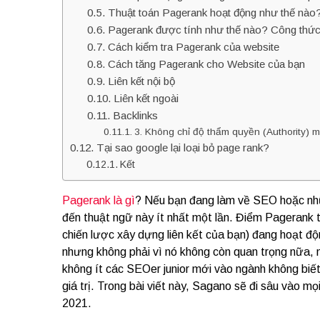
Thuật toán Pagerank hoạt động như thế nào
Pagerank được tính như thế nào? Công thức
Cách kiểm tra Pagerank của website
Cách tăng Pagerank cho Website của bạn
Liên kết nội bộ
Liên kết ngoài
Backlinks
3. Không chỉ độ thẩm quyền (Authority) mà
Tại sao google lại loại bỏ page rank?
Kết
Pagerank là gì
? Nếu bạn đang làm về SEO hoặc nhữ
đến thuật ngữ này ít nhất một lần. Điểm Pagerank t
chiến lược xây dựng liên kết của bạn) đang hoạt 
nhưng không phải vì nó không còn quan trọng nữa, m
không ít các SEOer junior mới vào ngành không biế
giá trị. Trong bài viết này, Sagano sẽ đi sâu vào 
2021.