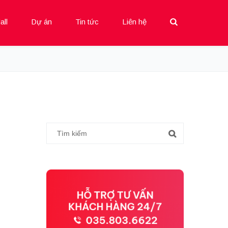
all
Dự án
Tin tức
Liên hệ