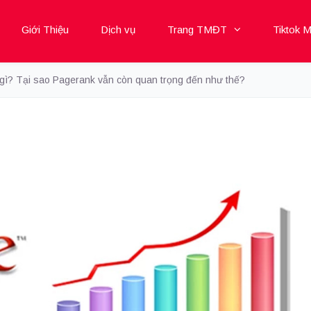
Giới Thiệu
Dịch vụ
Trang TMĐT
Tiktok M
 gì? Tại sao Pagerank vẫn còn quan trọng đến như thế?