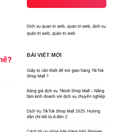
Dich vu quan tri web
,
quan tri web
,
dịch vụ
quản trị web
,
quản trị web
BÀI VIẾT MỚI
thế?
Giấy tờ cần thiết để mở gian hàng TikTok
Shop Mall ?
Bảng giá dịch vụ Tiktok Shop Mall – Nâng
tầm kinh doanh với dịch vụ chuyên nghiệp
Dịch Vụ TikTok Shop Mall 2025: Hướng
dẫn chi tiết từ A đến Z
Cách tối ưu shop bán hàng trên Shopee,