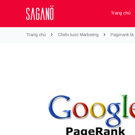
Trang chủ
Trang chủ
Chiến lược Marketing
Pagerank là