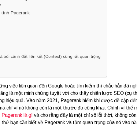
?
 tính Pagerank
 bối cảnh đặt liên kết (Context) cũng rất quan trọng
ng việc liên quan đến Google hoặc tìm kiếm thì chắc hẳn đã ng
ăng là một minh chứng tuyệt vời cho thấy chiến lược SEO (cụ th
động hiệu quả. Vào năm 2021, Pagerank hiếm khi được đề cập đế
à chỉ vì nó không còn là một thước đo công khai. Chính vì thế 
t
Pagerank là gì
và cho rằng đây là một chỉ số lỗi thời, không còn
mọi thứ bạn cần biết về Pagerank và tầm quan trọng của nó vào n