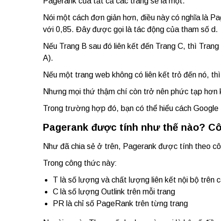
Pagerank của tất cả các trang sẽ là một.
Nói một cách đơn giản hơn, điều này có nghĩa là 
với 0,85. Đây được gọi là tác động của tham số d.
Nếu Trang B sau đó liên kết đến Trang C, thì Tr
A).
Nếu một trang web không có liên kết trỏ đến nó, t
Nhưng mọi thứ thậm chí còn trở nên phức tạp hơn kh
Trong trường hợp đó, bạn có thể hiểu cách Google
Pagerank được tính như thế nào? Cô
Như đã chia sẻ ở trên, Pagerank được tính theo c
Trong công thức này:
T là số lượng và chất lượng liên kết nội bộ trên 
C là số lượng Outlink trên mỗi trang
PR là chỉ số PageRank trên từng trang