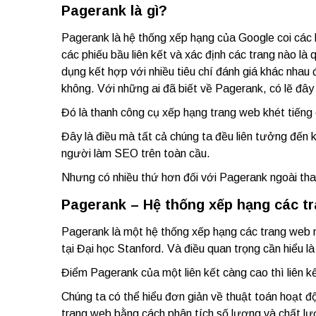
Pagerank là gì?
Pagerank là hệ thống xếp hạng của Google coi các l
các phiếu bầu liên kết và xác định các trang nào l
dụng kết hợp với nhiều tiêu chí đánh giá khác nhau
không. Với những ai đã biết về Pagerank, có lẽ đây 
Đó là thanh công cụ xếp hạng trang web khét tiếng
Đây là điều mà tất cả chúng ta đều liên tưởng đến 
người làm SEO trên toàn cầu.
Nhưng có nhiều thứ hơn đối với Pagerank ngoài tha
Pagerank – Hệ thống xếp hạng các t
Pagerank là một hệ thống xếp hạng các trang web m
tại Đại học Stanford. Và điều quan trọng cần hiểu là
Điểm Pagerank của một liên kết càng cao thì liên 
Chúng ta có thể hiểu đơn giản về thuật toán hoạt 
trang web bằng cách phân tích số lượng và chất lượ