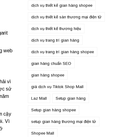
dịch vụ thiết kế gian hàng shopee
dịch vụ thiết kế sàn thương mại điện tử
dịch vụ thiết kế thương hiệu
arit
dịch vụ trang trí gian hàng
ng web
dịch vụ trang trí gian hàng shopee
gian hàng chuẩn SEO
gian hàng shopee
ải vì
giá dịch vụ Tiktok Shop Mall
ợc sử
 năm
Laz Mall
Setup gian hàng
Setup gian hàng shopee
in cậy
i. Vì
setup gian hàng thương mại điện tử
rở
Shopee Mall