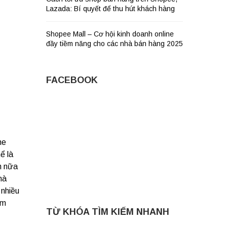
Lazada: Bí quyết để thu hút khách hàng
Shopee Mall – Cơ hội kinh doanh online
đầy tiềm năng cho các nhà bán hàng 2025
FACEBOOK
he
ể là
n nữa
mà
 nhiều
ăm
TỪ KHÓA TÌM KIẾM NHANH