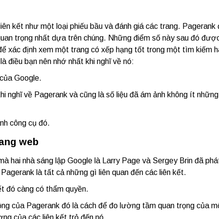
iên kết như một loại phiếu bầu và đánh giá các trang. Pagerank
à quan trọng nhất dựa trên chúng. Những điểm số này sau đó đượ
 để xác định xem một trang có xếp hạng tốt trong một tìm kiếm 
là điều bạn nên nhớ nhất khi nghĩ về nó:
 của Google.
khi nghĩ về Pagerank và cũng là số liệu đã ám ảnh không ít những
nh công cụ đó.
rang web
à hai nhà sáng lập Google là Larry Page và Sergey Brin đã phát
 Pagerank là tất cả những gì liên quan đến các liên kết.
kết đó càng có thẩm quyền.
động của Pagerank đó là cách để
đo lường tầm quan trọng của m
ng của các liên kết trỏ đến nó
.